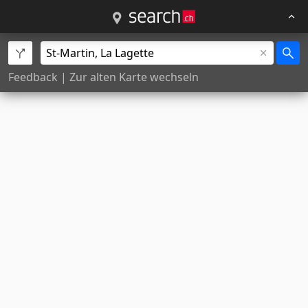
Feedback
|
Zur alten Karte wechseln