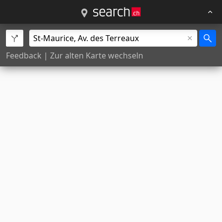
Feedback
|
Zur alten Karte wechseln