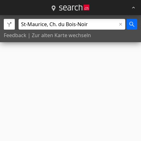
Feedback
|
Zur alten Karte wechseln