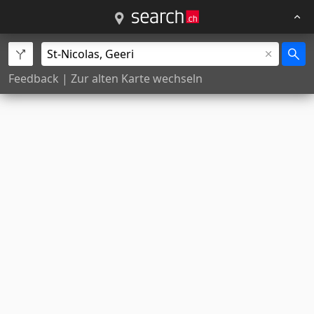
Feedback
|
Zur alten Karte wechseln