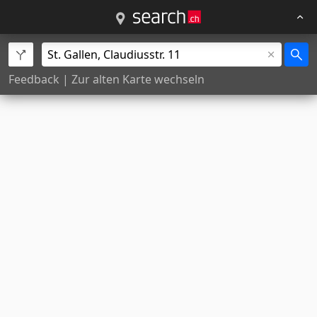
Feedback
|
Zur alten Karte wechseln