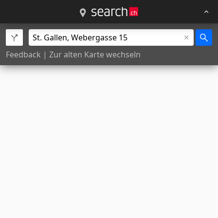
Feedback
|
Zur alten Karte wechseln