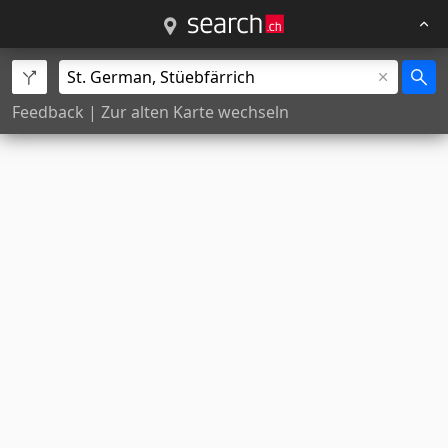
Feedback
|
Zur alten Karte wechseln