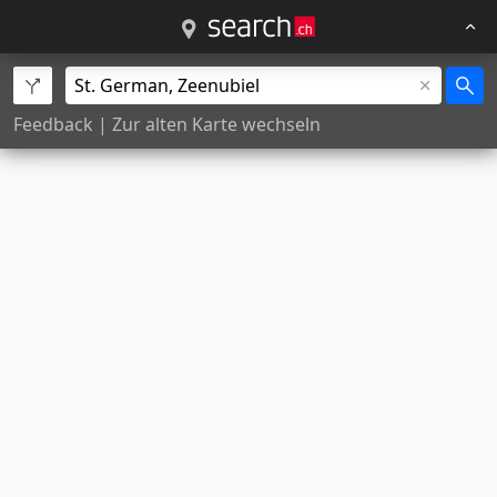
Feedback
|
Zur alten Karte wechseln