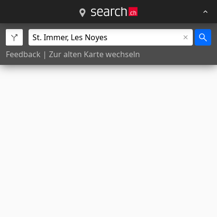
Feedback
|
Zur alten Karte wechseln