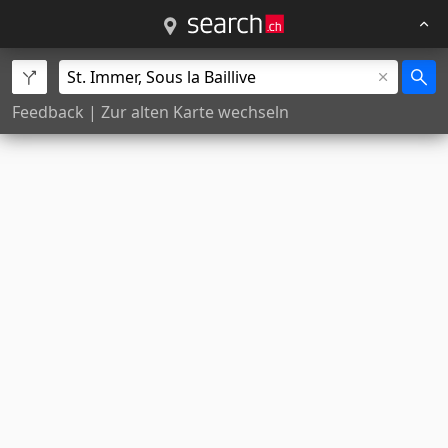
Feedback
|
Zur alten Karte wechseln