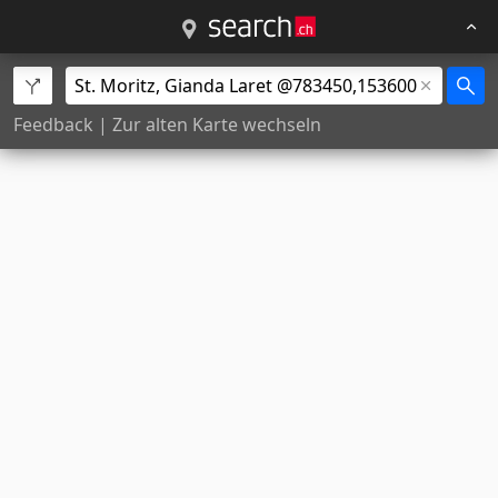
Feedback
|
Zur alten Karte wechseln