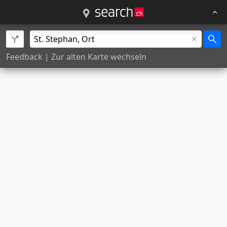
Feedback
|
Zur alten Karte wechseln