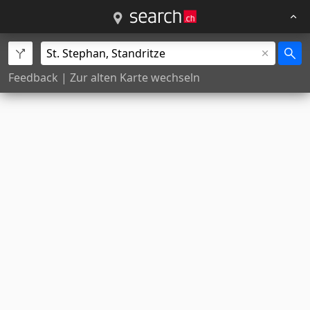
Feedback
|
Zur alten Karte wechseln