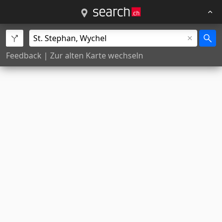
Feedback
|
Zur alten Karte wechseln