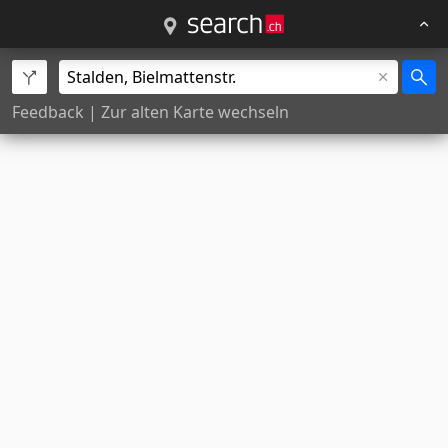
Feedback
|
Zur alten Karte wechseln