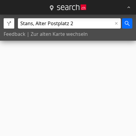
Feedback
|
Zur alten Karte wechseln