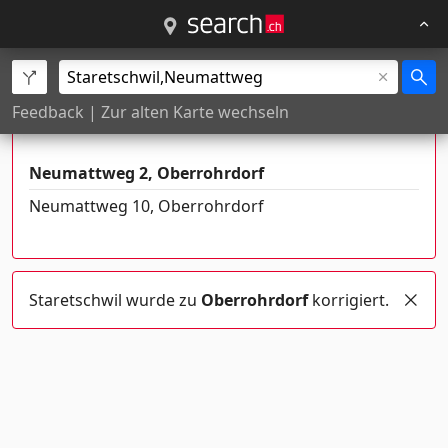
Es gibt mehrere Orte mit diesem
Feedback
|
Zur alten Karte wechseln
Namen
Neumattweg 2, Oberrohrdorf
Neumattweg 10, Oberrohrdorf
Staretschwil wurde zu
Oberrohrdorf
korrigiert.