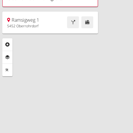
Ramsigweg 1
5452 Oberrohrdorf
Rubriken
Ebenen
Funktionen