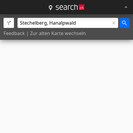
Feedback
|
Zur alten Karte wechseln