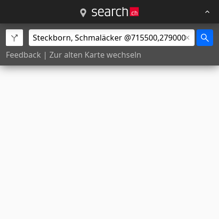
Feedback
|
Zur alten Karte wechseln