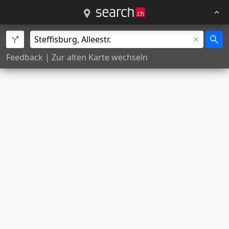
Feedback
|
Zur alten Karte wechseln