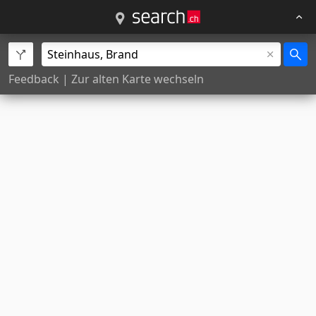
Feedback
|
Zur alten Karte wechseln