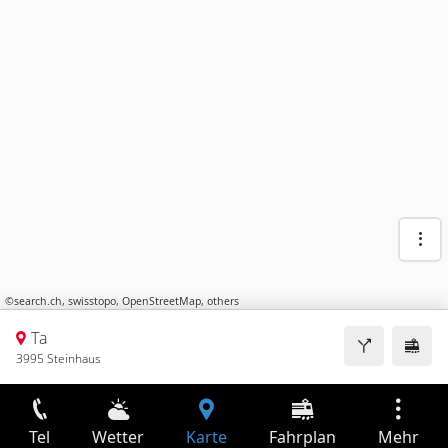
©
search.ch
,
swisstopo
,
OpenStreetMap
,
others
Ta
3995 Steinhaus
Tel
Wetter
Karte
Fahrplan
Mehr