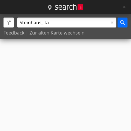
Feedback
|
Zur alten Karte wechseln