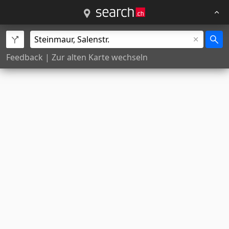
Feedback
|
Zur alten Karte wechseln