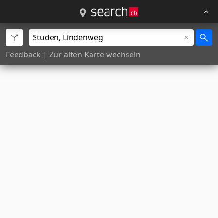
Feedback
|
Zur alten Karte wechseln