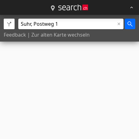
Feedback
|
Zur alten Karte wechseln