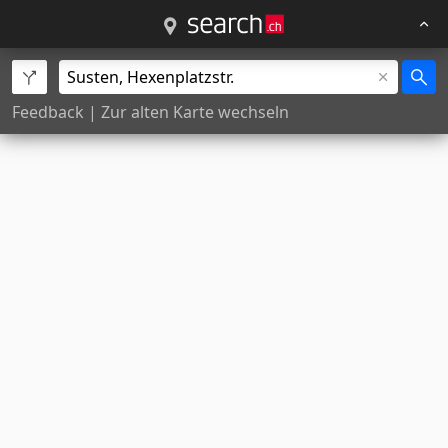
Feedback
|
Zur alten Karte wechseln