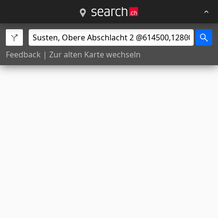
Feedback
|
Zur alten Karte wechseln