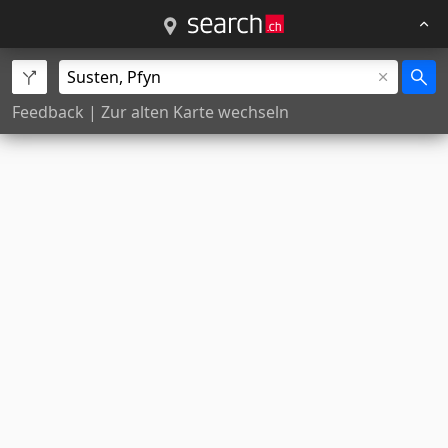
Feedback
|
Zur alten Karte wechseln