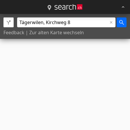
Feedback
|
Zur alten Karte wechseln