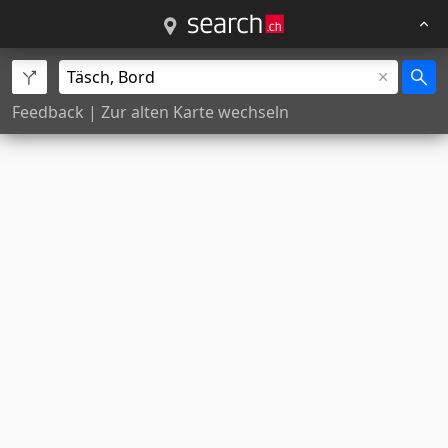
Feedback
|
Zur alten Karte wechseln