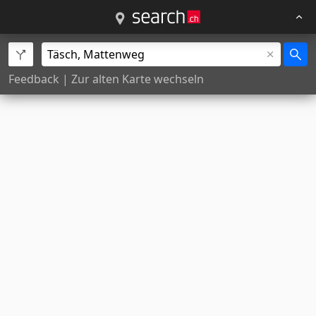
Feedback
|
Zur alten Karte wechseln