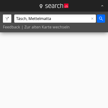
Feedback
|
Zur alten Karte wechseln