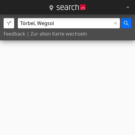
Feedback
|
Zur alten Karte wechseln