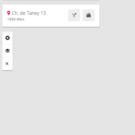
Ch. de Taney 13
1896 Miex
Rubriken
Ebenen
Funktionen