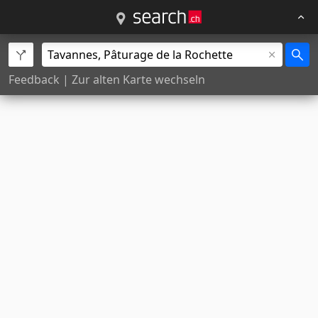
Feedback
|
Zur alten Karte wechseln