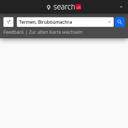
Feedback
|
Zur alten Karte wechseln