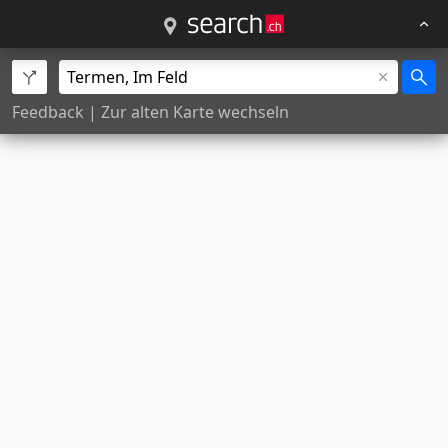
Feedback
|
Zur alten Karte wechseln