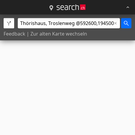
Feedback
|
Zur alten Karte wechseln