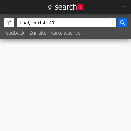
Feedback
|
Zur alten Karte wechseln