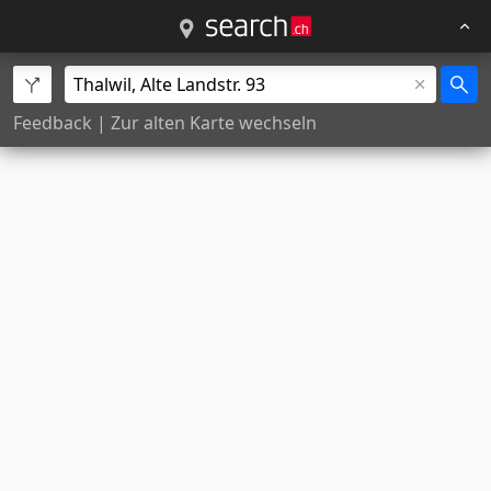
Feedback
|
Zur alten Karte wechseln