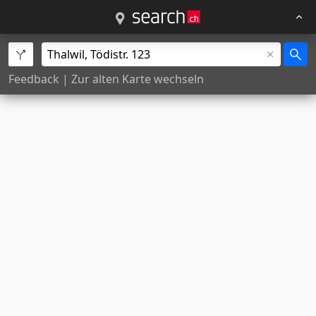
Feedback
|
Zur alten Karte wechseln