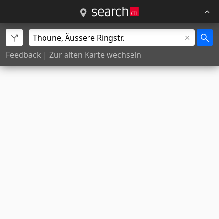
Feedback
|
Zur alten Karte wechseln