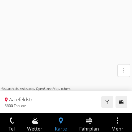
©
search.ch
,
swisstopo
,
OpenStreetMap
,
others
Aarefeldstr.
3600 Thoune
Tel
Wetter
Karte
Fahrplan
Mehr