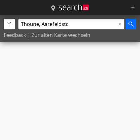
Feedback
|
Zur alten Karte wechseln