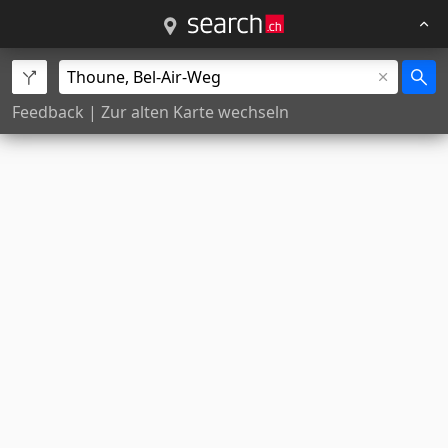
Feedback
|
Zur alten Karte wechseln