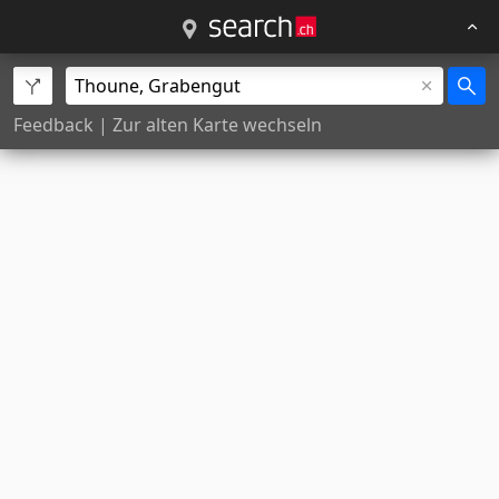
Feedback
|
Zur alten Karte wechseln