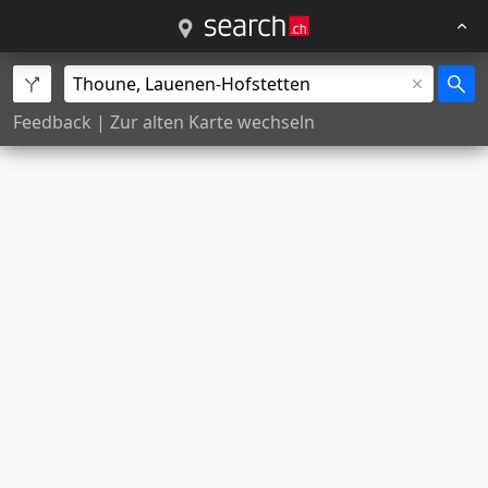
Feedback
|
Zur alten Karte wechseln