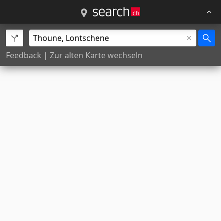
Feedback
|
Zur alten Karte wechseln