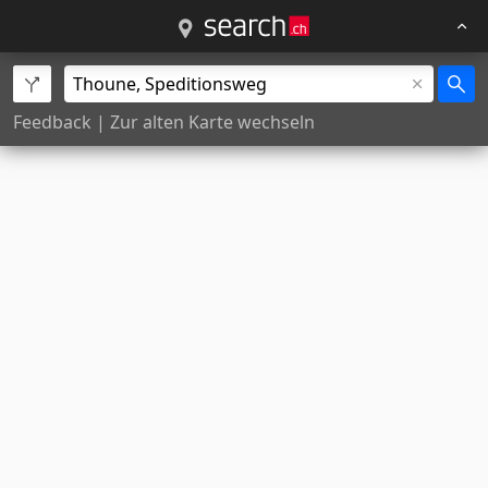
Feedback
|
Zur alten Karte wechseln