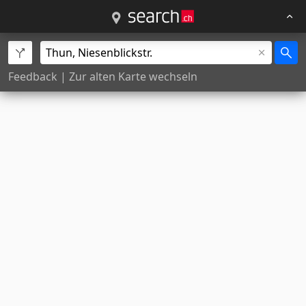
Feedback
|
Zur alten Karte wechseln